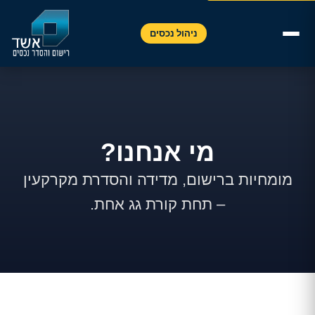
Accessibility toolbar available. Press Alt+A to open.
ניהול נכסים
מי אנחנו?
מומחיות ברישום, מדידה והסדרת מקרקעין
– תחת קורת גג אחת.