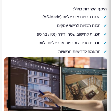
היקף השירות כולל:
הכנת תכניות אדריכליות (AS-Made)
הכנת תכניות לרישוי עסקים
תכניות לחישוב שטחי דירה (נטו / ברוטו)
תכניות מדידה ותכניות אדריכליות נלוות
התאמה לדרישות הרשויות