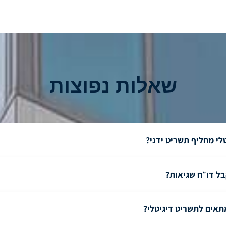
שאלות נפוצות
לי מחליף תשריט ידני?
בל דו״ח שגיאות?
תאים לתשריט דיגיטלי?