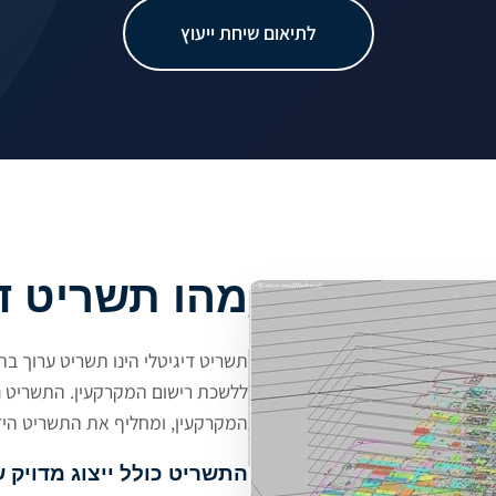
לתיאום שיחת ייעוץ
מהו תשריט די
תשריט דיגיטלי הינו תשריט ערוך בת
ללשכת רישום המקרקעין. התשריט 
המקרקעין, ומחליף את התשריט היד
התשריט כולל ייצוג מדויק ש