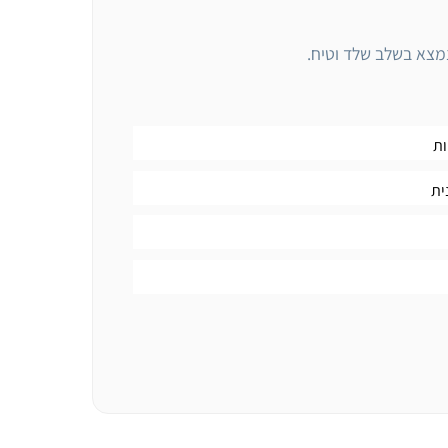
 נמצא בשלב שלד וטיח.
ות
ית