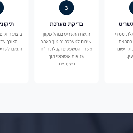
3
שריט
בדיקת מערכת
תיקוני
לת־ממדי
הגשת התשריט בנוהל מקוון
ביצוע דיוקים
 בהתאם
ישירות למערכת 'רימון' באתר
הצורך עד 
ת רישום
משרד המשפטים וקבלת דו"ח
הטאבו לשריט
ן.
שגיאות אוטומטי תוך
כשעתיים.