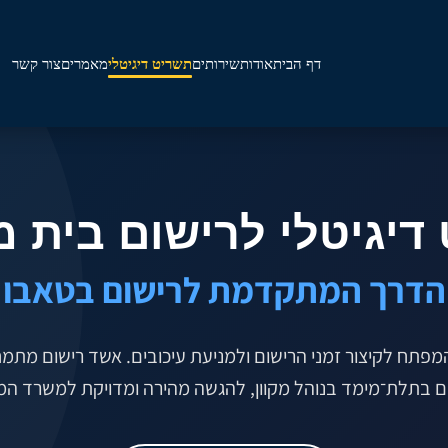
דף הבית
אודות
שירותים
תשריט דיגיטלי
מאמרים
צור קשר
דיגיטלי לרישום בית 
הדרך המתקדמת לרישום בטאבו
המפתח לקיצור זמני הרישום ולמניעת עיכובים. אשד רישום מת
 בתלת־מימד בנוהל מקוון, להגשה מהירה ומדויקת למשרד המ