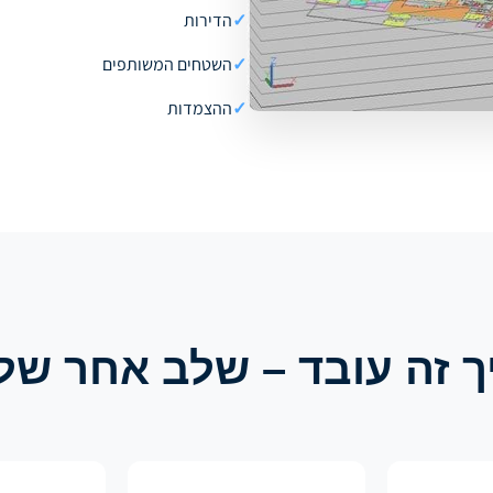
✓
הדירות
✓
השטחים המשותפים
✓
ההצמדות
ך זה עובד – שלב אחר של