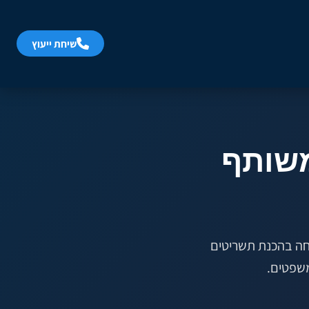
Accessibility toolbar available. Press Alt+A to open.
שיחת ייעוץ
משותף
מחה בהכנת תשריטים
שפטים.