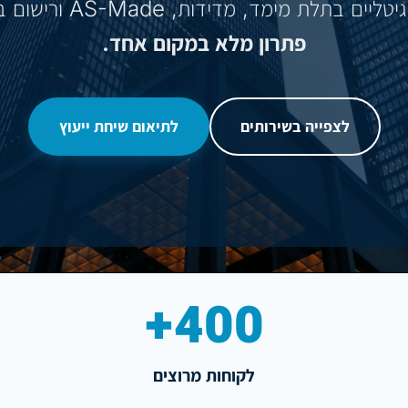
 בתלת מימד, מדידות, AS-Made ורישום בית משותף.
פתרון מלא במקום אחד.
לצפייה בשירותים
לתיאום שיחת ייעוץ
400+
לקוחות מרוצים