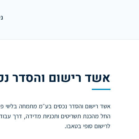
ני
אשד רישום והסדר נכ
אשד רישום והסדר נכסים בע״מ מתמחה בליווי פר
החל מהכנת תשריטים ותכניות מדידה, דרך עבודה 
לרישום סופי בטאבו.