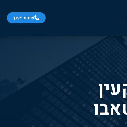
Accessibility toolbar available. Press Alt+A to open.
שיחת ייעוץ
עין
אבו