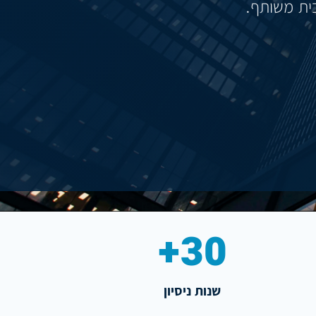
30+
שנות ניסיון