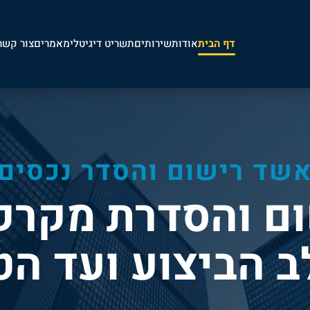
דף הבית
אודות
שירותים
תשריט דיגיטלי
מאמרים
צור קשר
שד רישום והסדר נכסים
ם והסדרת מקרק
 הביצוע ועד הט